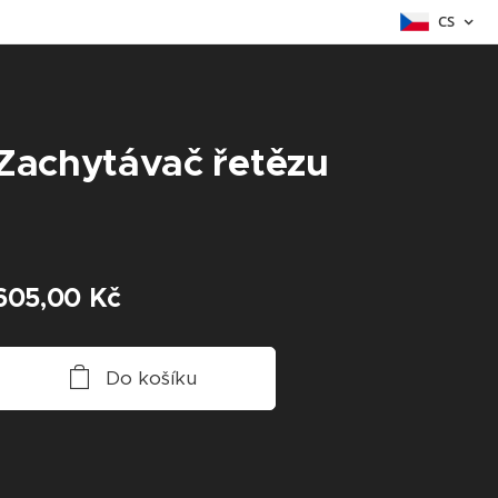
CS
Zachytávač řetězu
605,00
Kč
Do košíku